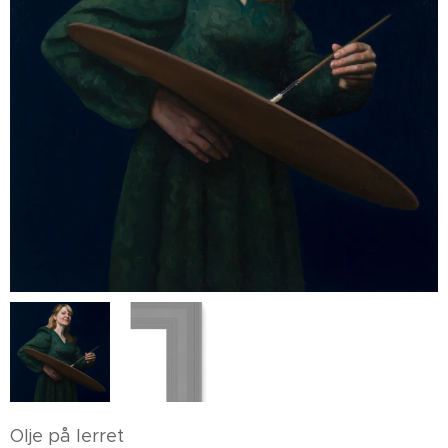
Olje på lerret