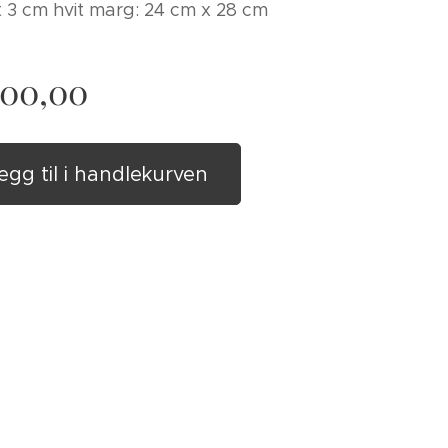
t 3 cm hvit marg: 24 cm x 28 cm
500,00
egg til i handlekurven