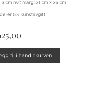
t 3 cm hvit marg: 31 cm x 36 cm
luderer 5% kunstavgift
625,00
egg til i handlekurven