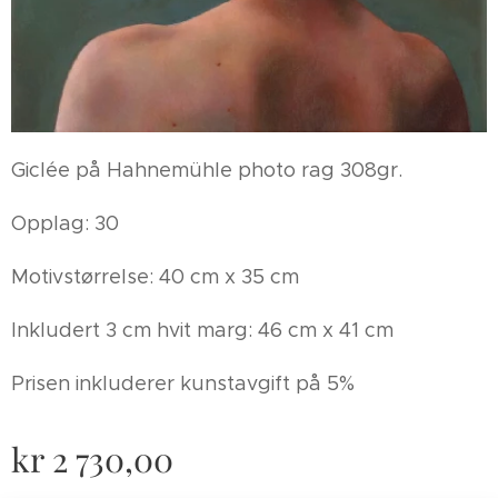
Giclée på Hahnemühle photo rag 308gr.
Opplag: 30
Motivstørrelse: 40 cm x 35 cm
Inkludert 3 cm hvit marg: 46 cm x 41 cm
Prisen inkluderer kunstavgift på 5%
kr
2 730,00