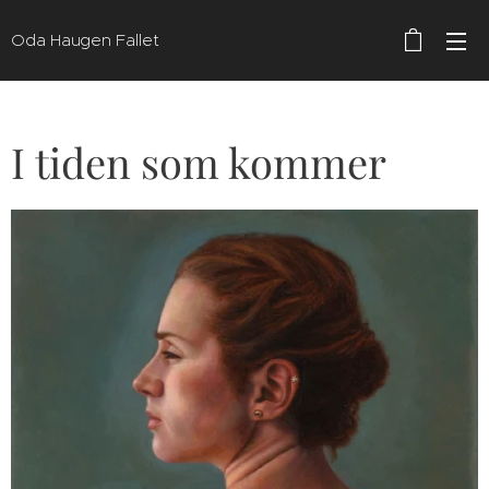
Oda Haugen Fallet
I tiden som kommer