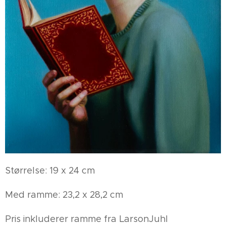
Størrelse: 19 x 24 cm
Med ramme: 23,2 x 28,2 cm
Pris inkluderer ramme fra LarsonJuhl